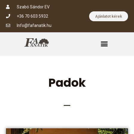
Szabó Sándor EV
+36 70 603 5932
Ajánlatot kérek
Info@fafanatik.hu
Padok