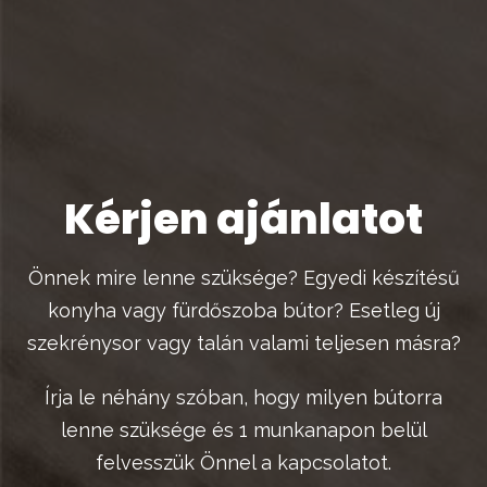
Kérjen ajánlatot
Önnek mire lenne szüksége? Egyedi készítésű
konyha vagy fürdőszoba bútor? Esetleg új
szekrénysor vagy talán valami teljesen másra?
Írja le néhány szóban, hogy milyen bútorra
lenne szüksége és 1 munkanapon belül
felvesszük Önnel a kapcsolatot.