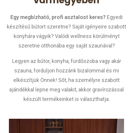
vármegyében
Egy megbízható, profi asztalost keres?
Egyedi
készítésű bútort szeretne? Saját igényeire szabott
konyhára vágyik? Valódi wellness körülményt
szeretne otthonába egy saját szaunával?
Legyen az bútor, konyha, fürdőszoba vagy akár
szauna, forduljon hozzánk bizalommal és mi
elkészítjük Önnek! Sőt, ha személyre szabott
ajándékkal lepne meg valakit, akkor gravírozással
készült termékeinket is választhatja.