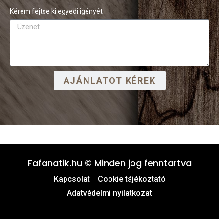
Kérem fejtse ki egyedi igényét
AJÁNLATOT KÉREK
Fafanatik.hu © Minden jog fenntartva
Kapcsolat
Cookie tájékoztató
Adatvédelmi nyilatkozat