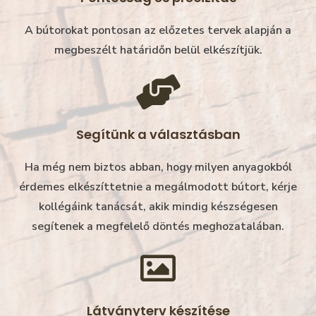
A bútorokat pontosan az előzetes tervek alapján a
megbeszélt határidőn belül elkészítjük.
Segítünk a választásban
Ha még nem biztos abban, hogy milyen anyagokból
érdemes elkészíttetnie a megálmodott bútort, kérje
kollégáink tanácsát, akik mindig készségesen
segítenek a megfelelő döntés meghozatalában.
Látványterv készítése