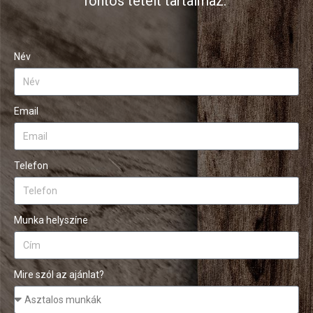
fontos tételt tartalmaz.
Név
Email
Telefon
Munka helyszíne
Mire szól az ajánlat?