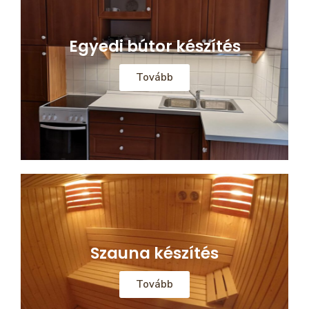
Egyedi bútor készítés
Tovább
Szauna készítés
Tovább