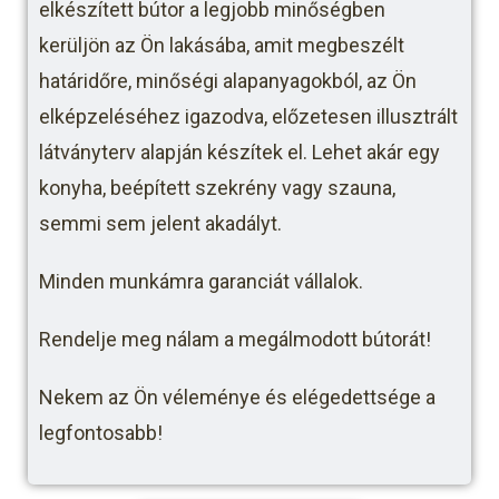
elkészített bútor a legjobb minőségben
kerüljön az Ön lakásába, amit megbeszélt
határidőre, minőségi alapanyagokból, az Ön
elképzeléséhez igazodva, előzetesen illusztrált
látványterv alapján készítek el. Lehet akár egy
konyha, beépített szekrény vagy szauna,
semmi sem jelent akadályt.
Minden munkámra garanciát vállalok.
Rendelje meg nálam a megálmodott bútorát!
Nekem az Ön véleménye és elégedettsége a
legfontosabb!