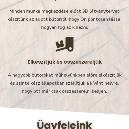
Minden munka megkezdése előtt 3D látványtervet
készítünk az adott bútorról, hogy Ön pontosan lássa,
hogyan fog az kinézni.
Elkészítjük és összeszereljük
A nagyobb bútorokat műhelyünkben előre elkészítjük
és szinte kész állapotban szállítjuk a kívánt helyre,
hogy ott már csak összeszerelni kelljen.
Ügyfeleink