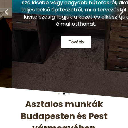
szó kisebb vagy nagyobb bútorokról, akár
teljes belső építészetről, mi a tervezéstől a
kivitelezésig fogjuk a kezét és elkészítjük
álmai otthonát.
Tovább
Asztalos munkák
Budapesten és Pest