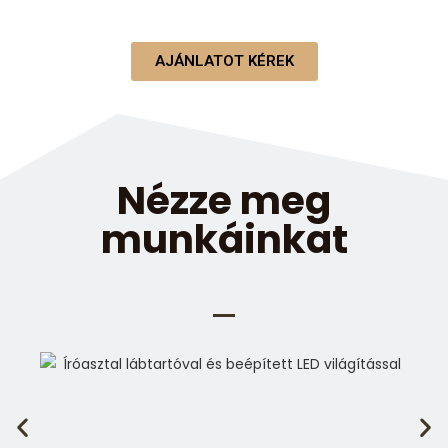
AJÁNLATOT KÉREK
Nézze meg
munkáinkat