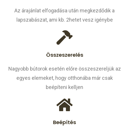
Az árajánlat elfogadása után megkezdődik a
lapszabászat, ami kb. 2hetet vesz igénybe
Összeszerelés
Nagyobb bútorok esetén előre összeszereljük az
egyes elemeket, hogy otthonába már csak
beépíteni kelljen
Beépítés