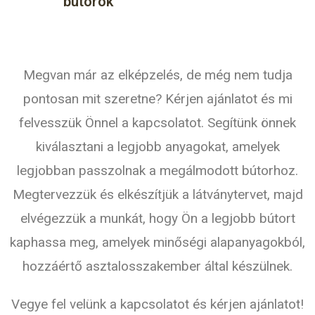
bútorok
Megvan már az elképzelés, de még nem tudja
pontosan mit szeretne? Kérjen ajánlatot és mi
felvesszük Önnel a kapcsolatot. Segítünk önnek
kiválasztani a legjobb anyagokat, amelyek
legjobban passzolnak a megálmodott bútorhoz.
Megtervezzük és elkészítjük a látványtervet, majd
elvégezzük a munkát, hogy Ön a legjobb bútort
kaphassa meg, amelyek minőségi alapanyagokból,
hozzáértő asztalosszakember által készülnek.
Vegye fel velünk a kapcsolatot és kérjen ajánlatot!