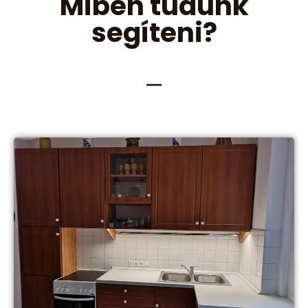
Miben tudunk
segíteni?