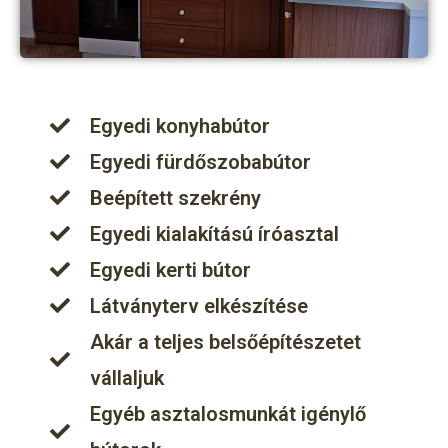
Egyedi konyhabútor
Egyedi fürdőszobabútor
Beépített szekrény
Egyedi kialakítású íróasztal
Egyedi kerti bútor
Látványterv elkészítése
Akár a teljes belsőépítészetet
vállaljuk
Egyéb asztalosmunkát igénylő