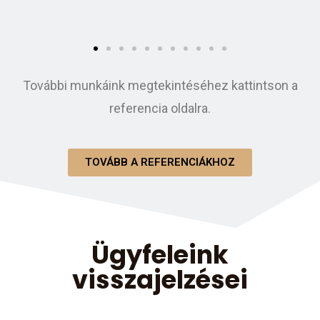
További munkáink megtekintéséhez kattintson a
referencia oldalra.
TOVÁBB A REFERENCIÁKHOZ
Ügyfeleink
visszajelzései