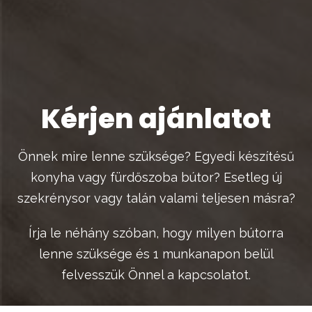
Kérjen ajánlatot
Önnek mire lenne szüksége? Egyedi készítésű
konyha vagy fürdőszoba bútor? Esetleg új
szekrénysor vagy talán valami teljesen másra?
Írja le néhány szóban, hogy milyen bútorra
lenne szüksége és 1 munkanapon belül
felvesszük Önnel a kapcsolatot.