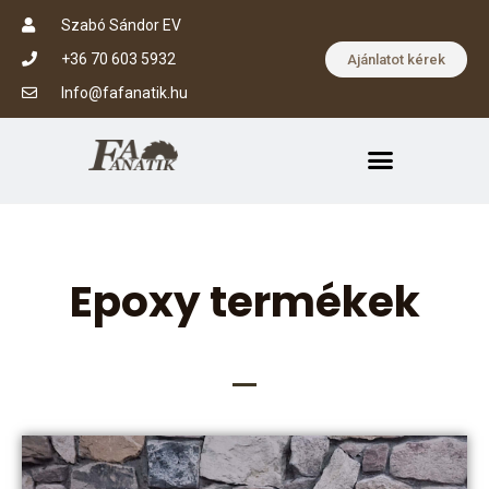
Szabó Sándor EV
+36 70 603 5932
Ajánlatot kérek
Info@fafanatik.hu
Epoxy termékek